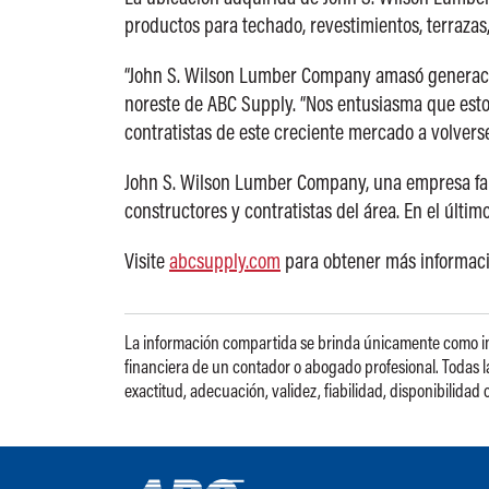
productos para techado, revestimientos, terrazas
“John S. Wilson Lumber Company amasó generacion
noreste de ABC Supply. “Nos entusiasma que esto
contratistas de este creciente mercado a volverse
John S. Wilson Lumber Company, una empresa famil
constructores y contratistas del área. En el últ
Visite
abcsupply.com
para obtener más informaci
La información compartida se brinda únicamente como info
financiera de un contador o abogado profesional. Todas la
exactitud, adecuación, validez, fiabilidad, disponibilida