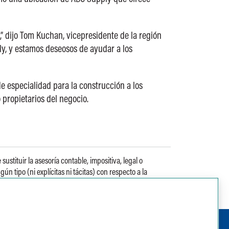
 dijo Tom Kuchan, vicepresidente de la región
y, y estamos deseosos de ayudar a los
e especialidad para la construcción a los
 propietarios del negocio.
tituir la asesoría contable, impositiva, legal o
 tipo (ni explícitas ni tácitas) con respecto a la
 la información aquí brindada deberá dirigirse al autor.