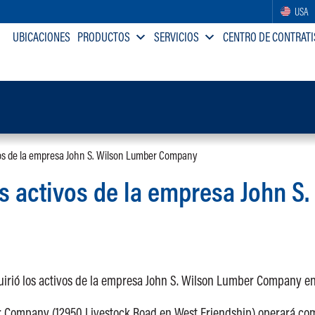
USA
UBICACIONES
PRODUCTOS
SERVICIOS
CENTRO DE CONTRATI
vos de la empresa John S. Wilson Lumber Company
s activos de la empresa John S
irió los activos de la empresa John S. Wilson Lumber Company en
r Company (12950 Livestock Road en West Friendship) operará co