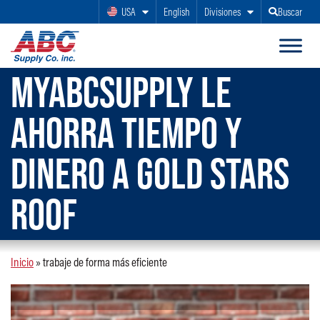
USA
English
Divisiones
Buscar
MYABCSUPPLY LE
AHORRA TIEMPO Y
DINERO A GOLD STARS
ROOF
Inicio
»
trabaje de forma más eficiente