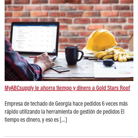
MyABCsupply le ahorra tiempo y dinero a Gold Stars Roof
Empresa de techado de Georgia hace pedidos 6 veces más
rápido utilizando la herramienta de gestión de pedidos El
tiempo es dinero, y eso es […]
Posted on: octubre 17, 2022